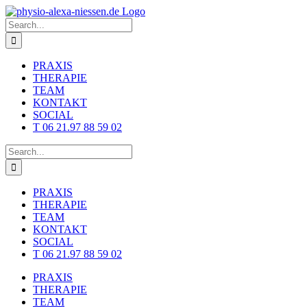
Skip
to
Search
content
for:
PRAXIS
THERAPIE
TEAM
KONTAKT
SOCIAL
T 06 21.97 88 59 02
Search
for:
PRAXIS
THERAPIE
TEAM
KONTAKT
SOCIAL
T 06 21.97 88 59 02
PRAXIS
THERAPIE
TEAM