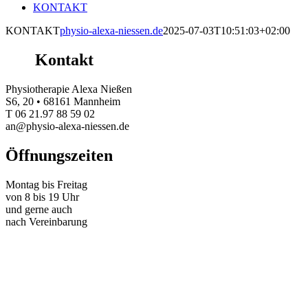
KONTAKT
KONTAKT
physio-alexa-niessen.de
2025-07-03T10:51:03+02:00
Kontakt
Physiotherapie Alexa Nießen
S6, 20 • 68161 Mannheim
T 06 21.97 88 59 02
an@physio-alexa-niessen.de
Öffnungszeiten
Montag bis Freitag
von 8 bis 19 Uhr
und gerne auch
nach Vereinbarung